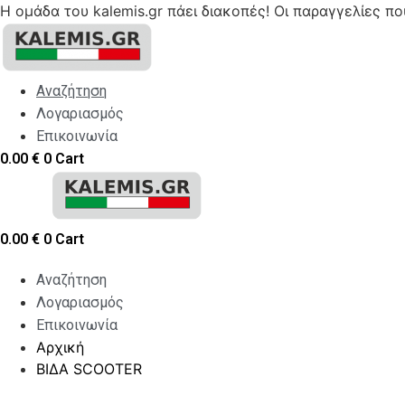
Η ομάδα του kalemis.gr πάει διακοπές! Οι παραγγελίες π
Skip
to
content
Αναζήτηση
Λογαριασμός
Επικοινωνία
0.00
€
0
Cart
0.00
€
0
Cart
Αναζήτηση
Λογαριασμός
Επικοινωνία
Αρχική
ΒΙΔΑ SCOOTER