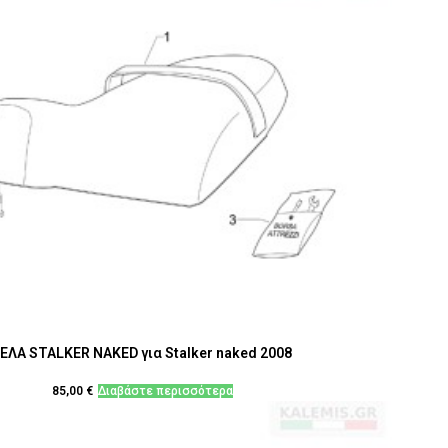
ΕΛΑ STALKER NAKED για Stalker naked 2008
85,00
€
Διαβάστε περισσότερα