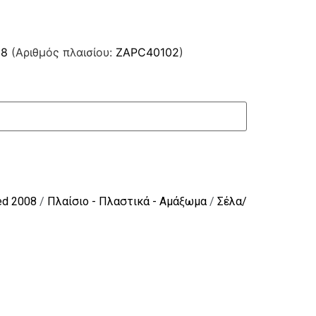
08
(Αριθμός πλαισίου:
ZAPC40102
)
ed 2008
/
Πλαίσιο - Πλαστικά - Αμάξωμα
/
Σέλα/