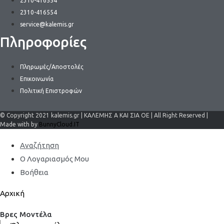
2310-416554
2310-416554
service@kalemis.gr
Πληροφορίες
Πληρωμές/Αποστολές
Επικοινωνία
Πολιτική Επιστροφών
© Copyright 2021 kalemis.gr | ΚΑΛΕΜΗΣ Α ΚΑΙ ΣΙΑ ΟΕ | All Right Reserved |
Made with by
BunnyCloud.IT
Αναζήτηση
Ο Λογαριασμός Μου
Βοήθεια
Αρχική
Βρες Μοντέλα