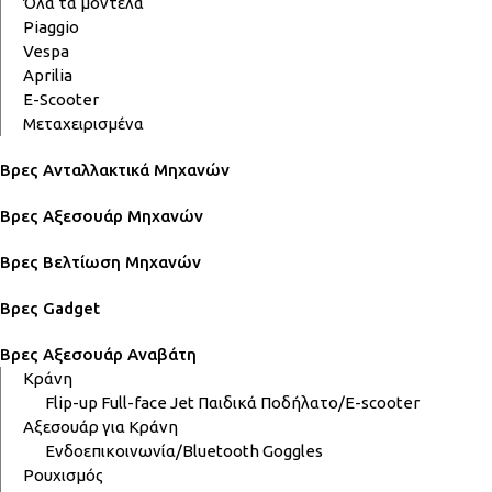
Όλα τα μοντέλα
Piaggio
Vespa
Aprilia
E-Scooter
Μεταχειρισμένα
Βρες Ανταλλακτικά Μηχανών
Βρες Αξεσουάρ Μηχανών
Βρες Βελτίωση Μηχανών
Βρες Gadget
Βρες Αξεσουάρ Αναβάτη
Κράνη
Flip-up
Full-face
Jet
Παιδικά
Ποδήλατο/E-scooter
Αξεσουάρ για Κράνη
Ενδοεπικοινωνία/Bluetooth
Goggles
Ρουχισμός