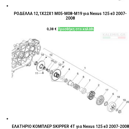
ΡΟΔΕΛΛΑ 12,1Χ22Χ1 Μ05-Μ08-Μ19 για Nexus 125 e3 2007-
2008
0,38
€
Προσθήκη στο καλάθι
ΕΛΑΤΗΡΙΟ ΚΟΜΠΛΕΡ SKIPPER 4T για Nexus 125 e3 2007-2008