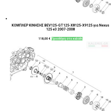
ΚΟΜΠΛΕΡ ΚΙΝΗΣΗΣ BEV125-GT125-X8125-X9125 για Nexus
125 e3 2007-2008
118,00
€
Προσθήκη στο καλάθι