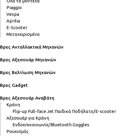
Όλα τα μοντέλα
Piaggio
Vespa
Aprilia
E-Scooter
Μεταχειρισμένα
Βρες Ανταλλακτικά Μηχανών
Βρες Αξεσουάρ Μηχανών
Βρες Βελτίωση Μηχανών
Βρες Gadget
Βρες Αξεσουάρ Αναβάτη
Κράνη
Flip-up
Full-face
Jet
Παιδικά
Ποδήλατο/E-scooter
Αξεσουάρ για Κράνη
Ενδοεπικοινωνία/Bluetooth
Goggles
Ρουχισμός