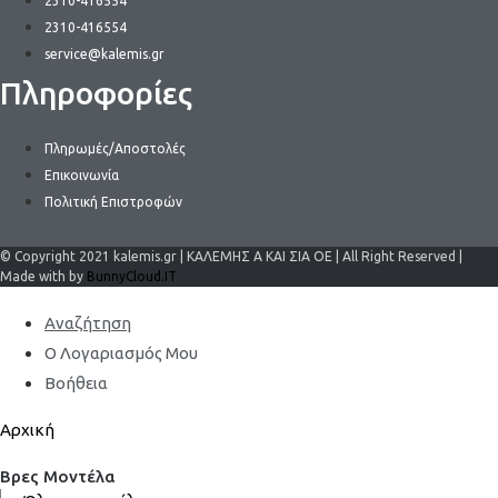
2310-416554
2310-416554
service@kalemis.gr
Πληροφορίες
Πληρωμές/Αποστολές
Επικοινωνία
Πολιτική Επιστροφών
© Copyright 2021 kalemis.gr | ΚΑΛΕΜΗΣ Α ΚΑΙ ΣΙΑ ΟΕ | All Right Reserved |
Made with by
BunnyCloud.IT
Αναζήτηση
Ο Λογαριασμός Μου
Βοήθεια
Αρχική
Βρες Μοντέλα