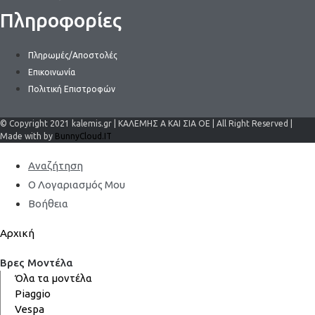
Πληροφορίες
Πληρωμές/Αποστολές
Επικοινωνία
Πολιτική Επιστροφών
© Copyright 2021 kalemis.gr | ΚΑΛΕΜΗΣ Α ΚΑΙ ΣΙΑ ΟΕ | All Right Reserved |
Made with by
BunnyCloud.IT
Αναζήτηση
Ο Λογαριασμός Μου
Βοήθεια
Αρχική
Βρες Μοντέλα
Όλα τα μοντέλα
Piaggio
Vespa