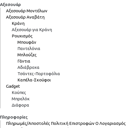
Αξεσουάρ
Αξεσουάρ Μοντέλων
Αξεσουάρ Αναβάτη
Κράνη
Αξεσουάρ για Κράνη
Ρουχισμός
Μπουφάν
Παντελόνια
Μπλούζες
Γάντια
Αδιάβροχα
Τσάντες-Πορτοφόλια
Καπέλα-Σκούφοι
Gadget
Κούπες
Μπρελόκ
Διάφορα
Πληροφορίες
Πληρωμές/Αποστολές
Πολιτική Επιστροφών
Ο Λογαριασμός