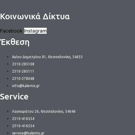
Κοινωνικά Δίκτυα
Facebook
Instagram
Έκθεση
Αγίου Δημητρίου 81, Θεσσαλονίκη, 54633
2310-285108
2310-285111
2310-278048
info@kalemis.gr
Service
Λασκαράτου 26, Θεσσαλονίκη, 54646
2310-416554
2310-416554
service@kalemis.gr