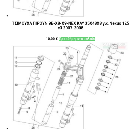
ΤΣΙΜΟΥΧΑ ΠΙΡΟΥΝ BE-Χ8-Χ9-NEX KAY 35Χ48Χ8 για Nexus 125
e3 2007-2008
10,00
€
Προσθήκη στο καλάθι