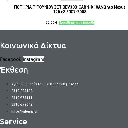
ΠΟΤΗΡΙΑ ΠΙΡΟΥΝΙΟΥ ΣΕΤ BEV300-CARN-Χ10ΑΝΩ για Nexus
125 e3 2007-2008
20,00
€
Προσθήκη στο καλάθι
Κοινωνικά Δίκτυα
Facebook
Instagram
Έκθεση
Αγίου Δημητρίου 81, Θεσσαλονίκη, 54633
2310-285108
2310-285111
2310-278048
info@kalemis.gr
Service