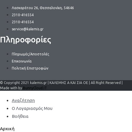
Λασκαράτου 26, Θεσσαλονίκη, 54646
2310-416554
2310-416554
service@kalemis.gr
Πληροφορίες
Πληρωμές/Αποστολές
Επικοινωνία
Πολιτική Επιστροφών
© Copyright 2021 kalemis.gr | ΚΑΛΕΜΗΣ Α ΚΑΙ ΣΙΑ ΟΕ | All Right Reserved |
Made with by
BunnyCloud.IT
Αναζήτηση
Ο Λογαριασμός Μου
Βοήθεια
Αρχική