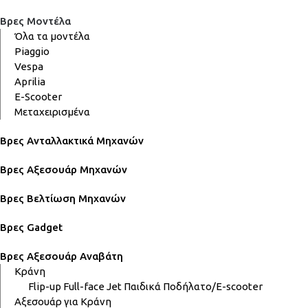
Βρες Μοντέλα
Όλα τα μοντέλα
Piaggio
Vespa
Aprilia
E-Scooter
Μεταχειρισμένα
Βρες Ανταλλακτικά Μηχανών
Βρες Αξεσουάρ Μηχανών
Βρες Βελτίωση Μηχανών
Βρες Gadget
Βρες Αξεσουάρ Αναβάτη
Κράνη
Flip-up
Full-face
Jet
Παιδικά
Ποδήλατο/E-scooter
Αξεσουάρ για Κράνη