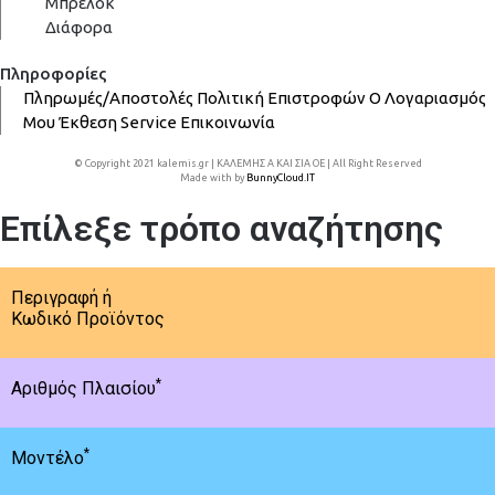
Μπρελόκ
Διάφορα
Πληροφορίες
Πληρωμές/Αποστολές
Πολιτική Επιστροφών
Ο Λογαριασμός
Μου
Έκθεση
Service
Επικοινωνία
© Copyright 2021 kalemis.gr | ΚΑΛΕΜΗΣ Α ΚΑΙ ΣΙΑ ΟΕ | All Right Reserved
Made with
by
BunnyCloud.IT
Επίλεξε τρόπο αναζήτησης
Περιγραφή ή
Κωδικό Προϊόντος
*
Αριθμός Πλαισίου
*
Μοντέλο