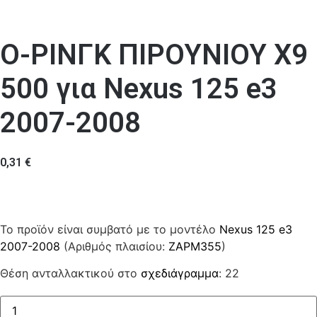
Ο-ΡΙΝΓΚ ΠΙΡΟΥΝΙΟΥ Χ9
500 για Nexus 125 e3
2007-2008
0,31
€
Το προϊόν είναι συμβατό με το μοντέλο
Nexus 125 e3
2007-2008
(Αριθμός πλαισίου:
ZAPM355
)
Θέση ανταλλακτικού στο
σχεδιάγραμμα
: 22
Ο-
ΡΙΝΓΚ