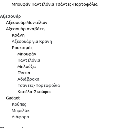
Μπουφάν
Παντελόνια
Τσάντες-Πορτοφόλια
Αξεσουάρ
Αξεσουάρ Μοντέλων
Αξεσουάρ Αναβάτη
Κράνη
Αξεσουάρ για Κράνη
Ρουχισμός
Μπουφάν
Παντελόνια
Μπλούζες
Γάντια
Αδιάβροχα
Τσάντες-Πορτοφόλια
Καπέλα-Σκούφοι
Gadget
Κούπες
Μπρελόκ
Διάφορα