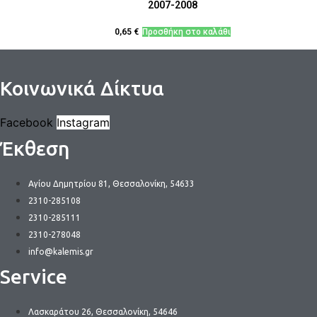
2007-2008
0,65
€
Προσθήκη στο καλάθι
Κοινωνικά Δίκτυα
Facebook
Instagram
Έκθεση
Αγίου Δημητρίου 81, Θεσσαλονίκη, 54633
2310-285108
2310-285111
2310-278048
info@kalemis.gr
Service
Λασκαράτου 26, Θεσσαλονίκη, 54646