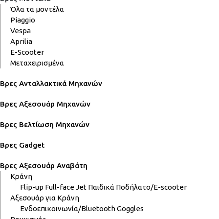
Όλα τα μοντέλα
Piaggio
Vespa
Aprilia
E-Scooter
Μεταχειρισμένα
Βρες Ανταλλακτικά Μηχανών
Βρες Αξεσουάρ Μηχανών
Βρες Βελτίωση Μηχανών
Βρες Gadget
Βρες Αξεσουάρ Αναβάτη
Κράνη
Flip-up
Full-face
Jet
Παιδικά
Ποδήλατο/E-scooter
Αξεσουάρ για Κράνη
Ενδοεπικοινωνία/Bluetooth
Goggles