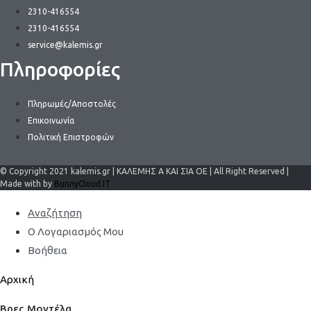
2310-416554
2310-416554
service@kalemis.gr
Πληροφορίες
Πληρωμές/Αποστολές
Επικοινωνία
Πολιτική Επιστροφών
© Copyright 2021 kalemis.gr | ΚΑΛΕΜΗΣ Α ΚΑΙ ΣΙΑ ΟΕ | All Right Reserved |
Made with by
BunnyCloud.IT
Αναζήτηση
Ο Λογαριασμός Μου
Βοήθεια
Αρχική
Βρες Μοντέλα