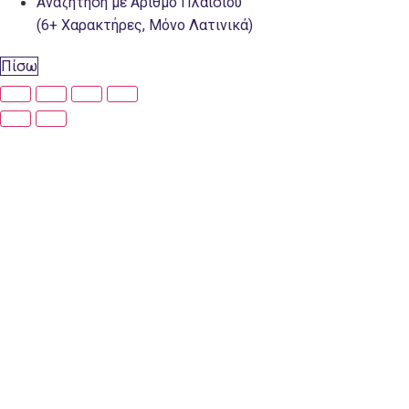
Αναζήτηση με Αριθμό Πλαισίου
(6+ Χαρακτήρες, Μόνο Λατινικά)
Πίσω