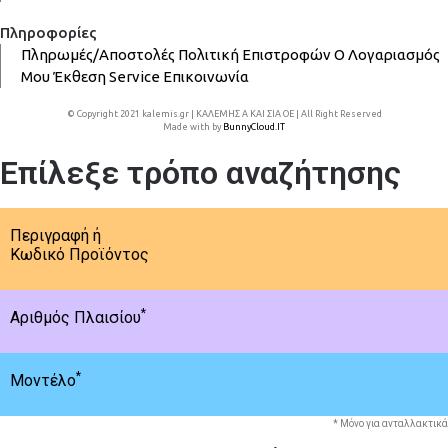
Πληροφορίες
Πληρωμές/Αποστολές
Πολιτική Επιστροφών
Ο Λογαριασμός
Μου
Έκθεση
Service
Επικοινωνία
© Copyright 2021 kalemis.gr | ΚΑΛΕΜΗΣ Α ΚΑΙ ΣΙΑ ΟΕ | All Right Reserved
Made with
by
BunnyCloud.IT
Επίλεξε τρόπο αναζήτησης
Περιγραφή ή
Κωδικό Προϊόντος
*
Αριθμός Πλαισίου
*
Μοντέλο
* Μόνο για ανταλλακτικά