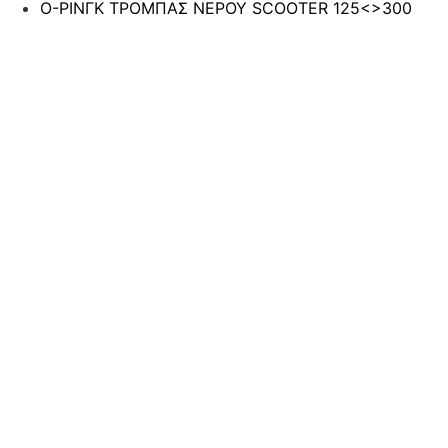
Ο-ΡΙΝΓΚ ΤΡΟΜΠΑΣ ΝΕΡΟΥ SCOOTER 125<>300