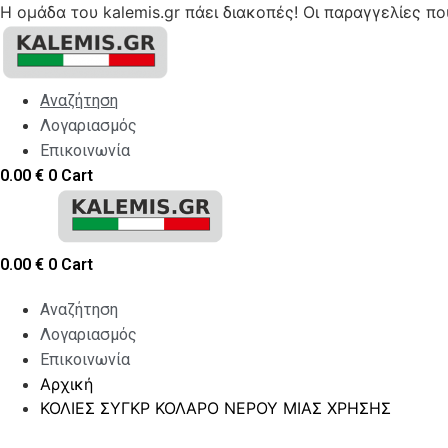
Η ομάδα του kalemis.gr πάει διακοπές! Οι παραγγελίες π
Skip
to
content
Αναζήτηση
Λογαριασμός
Επικοινωνία
0.00
€
0
Cart
0.00
€
0
Cart
Αναζήτηση
Λογαριασμός
Επικοινωνία
Αρχική
ΚΟΛΙΕΣ ΣΥΓΚΡ ΚΟΛΑΡΟ ΝΕΡΟΥ ΜΙΑΣ ΧΡΗΣΗΣ