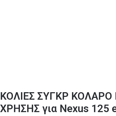
ΚΟΛΙΕΣ ΣΥΓΚΡ ΚΟΛΑΡΟ
ΧΡΗΣΗΣ για Nexus 125 