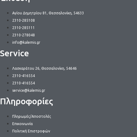
Αγίου Δημητρίου 81, Θεσσαλονίκη, 54633
2310-285108
2310-285111
2310-278048
info@kalemis.gr
Service
Λασκαράτου 26, Θεσσαλονίκη, 54646
2310-416554
2310-416554
service@kalemis.gr
Πληροφορίες
Πληρωμές/Αποστολές
Επικοινωνία
Πολιτική Επιστροφών