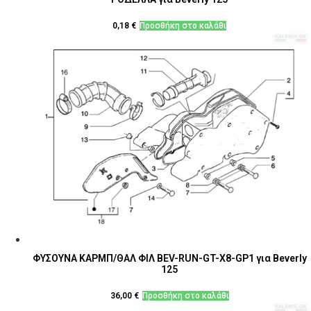
0,18
€
Προσθήκη στο καλάθι
ΦΥΣΟΥΝΑ ΚΑΡΜΠ/ΘΑΛ ΦΙΛ BEV-RUN-GT-Χ8-GP1 για Beverly
125
36,00
€
Προσθήκη στο καλάθι