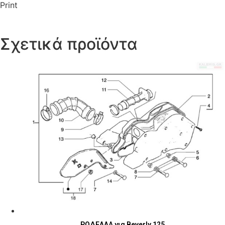
Print
Σχετικά προϊόντα
ΡΟΔΕΛΛΑ για Beverly 125