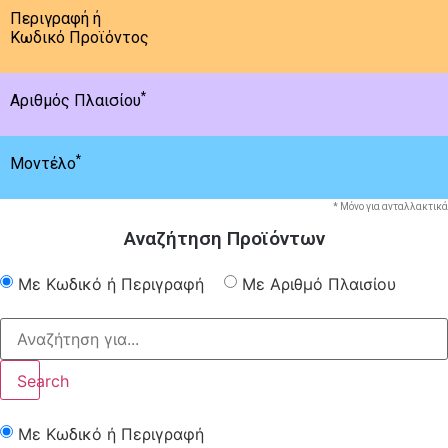
Περιγραφή ή
Κωδικό Προϊόντος
*
Αριθμός Πλαισίου
*
Μοντέλο
* Μόνο για ανταλλακτικά
Αναζήτηση Προϊόντων
Με Κωδικό ή Περιγραφή
Με Αριθμό Πλαισίου
Search
Με Κωδικό ή Περιγραφή