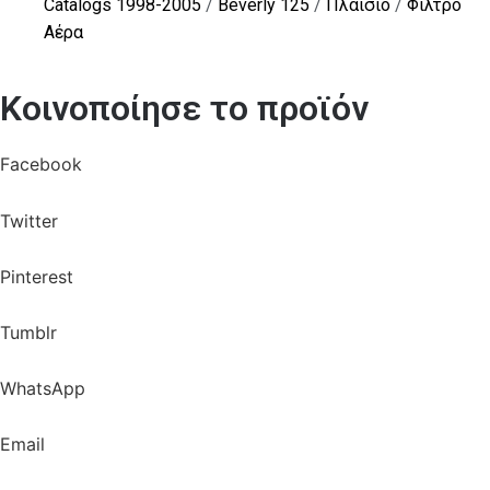
Catalogs 1998-2005
/
Beverly 125
/
Πλαίσιο
/
Φίλτρο
Αέρα
Κοινοποίησε το προϊόν
Facebook
Twitter
Pinterest
Tumblr
WhatsApp
Email