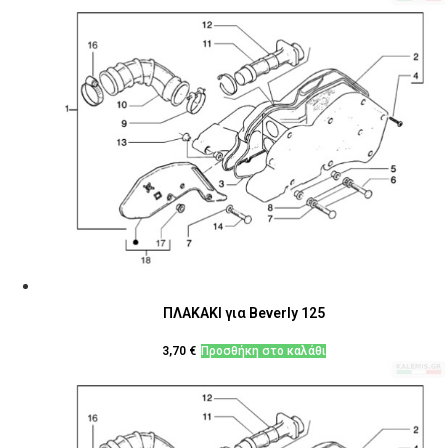
ΠΛΑΚΑΚΙ για Beverly 125
3,70
€
Προσθήκη στο καλάθι