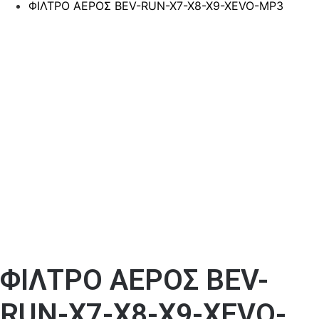
ΦΙΛΤΡΟ ΑΕΡΟΣ BEV-RUN-X7-X8-X9-XEVO-MP3
ΦΙΛΤΡΟ ΑΕΡΟΣ BEV-
RUN-X7-X8-X9-XEVO-