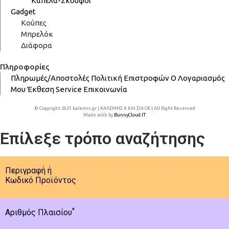
Καπέλα-Σκούφοι
Gadget
Κούπες
Μπρελόκ
Διάφορα
Πληροφορίες
Πληρωμές/Αποστολές
Πολιτική Επιστροφών
Ο Λογαριασμός
Μου
Έκθεση
Service
Επικοινωνία
© Copyright 2021 kalemis.gr | ΚΑΛΕΜΗΣ Α ΚΑΙ ΣΙΑ ΟΕ | All Right Reserved
Made with
by
BunnyCloud.IT
Επίλεξε τρόπο αναζήτησης
Περιγραφή ή
Κωδικό Προϊόντος
*
Αριθμός Πλαισίου