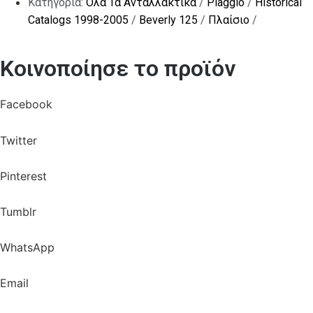
Κατηγορία:
Όλα Τα Ανταλλακτικά
/
Piaggio
/
Historical
Catalogs 1998-2005
/
Beverly 125
/
Πλαίσιο
/
Κοινοποίησε το προϊόν
Facebook
Twitter
Pinterest
Tumblr
WhatsApp
Email