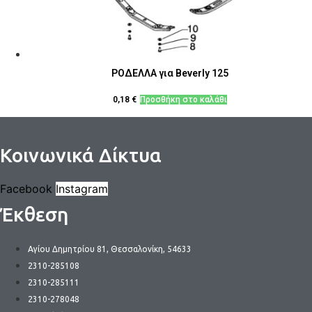
ΡΟΔΕΛΛΑ για Beverly 125
0,18
€
Προσθήκη στο καλάθι
Κοινωνικά Δίκτυα
Facebook
Instagram
Έκθεση
Αγίου Δημητρίου 81, Θεσσαλονίκη, 54633
2310-285108
2310-285111
2310-278048