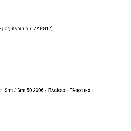
θμός πλαισίου:
ZAPG12
)
cr_Smt
/
Smt 50 2006
/
Πλαίσιο - Πλαστικά -