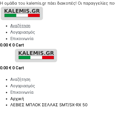
Η ομάδα του kalemis.gr πάει διακοπές! Οι παραγγελίες π
Skip
to
content
Αναζήτηση
Λογαριασμός
Επικοινωνία
0.00
€
0
Cart
0.00
€
0
Cart
Αναζήτηση
Λογαριασμός
Επικοινωνία
Αρχική
ΛΕΒΙΕΣ ΜΠΛΟΚ ΣΕΛΛΑΣ SMT/SX-RX 50