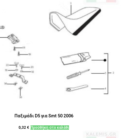
Παξιμάδι D5 για Smt 50 2006
0,32
€
Προσθήκη στο καλάθι