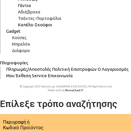
Γάντια
Αδιάβροχα
Τσάντες-Πορτοφόλια
Καπέλα-Σκούφοι
Gadget
Κούπες
Μπρελόκ
Διάφορα
Πληροφορίες
Πληρωμές/Αποστολές
Πολιτική Επιστροφών
Ο Λογαριασμός
Μου
Έκθεση
Service
Επικοινωνία
© Copyright 2021 kalemis.gr | ΚΑΛΕΜΗΣ Α ΚΑΙ ΣΙΑ ΟΕ | All Right Reserved
Made with
by
BunnyCloud.IT
Επίλεξε τρόπο αναζήτησης
Περιγραφή ή
Κωδικό Προϊόντος