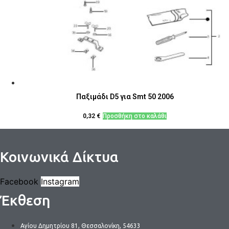
Παξιμάδι D5 για Smt 50 2006
0,32
€
Προσθήκη στο καλάθι
Κοινωνικά Δίκτυα
Facebook
Instagram
Έκθεση
Αγίου Δημητρίου 81, Θεσσαλονίκη, 54633