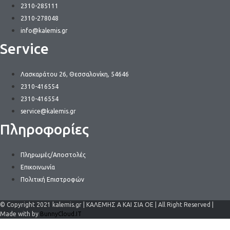
2310-285111
2310-278048
info@kalemis.gr
Service
Λασκαράτου 26, Θεσσαλονίκη, 54646
2310-416554
2310-416554
service@kalemis.gr
Πληροφορίες
Πληρωμές/Αποστολές
Επικοινωνία
Πολιτική Επιστροφών
© Copyright 2021 kalemis.gr | ΚΑΛΕΜΗΣ Α ΚΑΙ ΣΙΑ ΟΕ | All Right Reserved |
Made with by
BunnyCloud.IT