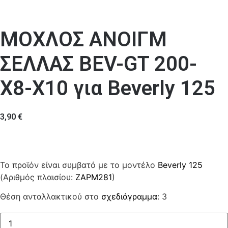
ΜΟΧΛΟΣ ΑΝΟΙΓΜ
ΣΕΛΛΑΣ BEV-GT 200-
X8-Χ10 για Beverly 125
3,90
€
Το προϊόν είναι συμβατό με το μοντέλο
Beverly 125
(Αριθμός πλαισίου:
ZAPM281
)
Θέση ανταλλακτικού στο
σχεδιάγραμμα
: 3
ΜΟΧΛΟΣ
ΑΝΟΙΓΜ