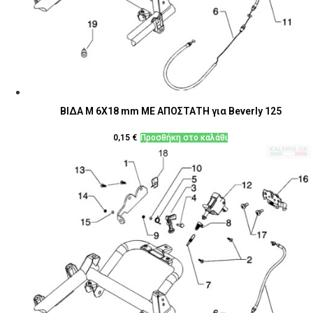
ΒΙΔΑ M 6X18 mm ΜΕ ΑΠΟΣΤΑΤΗ για Beverly 125
0,15
€
Προσθήκη στο καλάθι