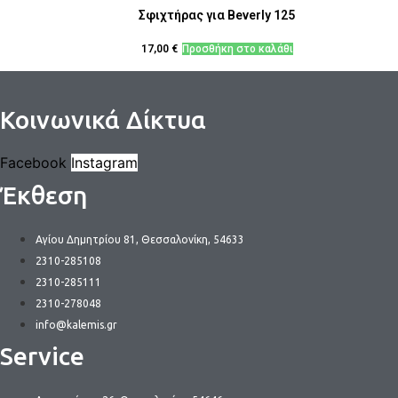
Σφιχτήρας για Beverly 125
17,00
€
Προσθήκη στο καλάθι
Κοινωνικά Δίκτυα
Facebook
Instagram
Έκθεση
Αγίου Δημητρίου 81, Θεσσαλονίκη, 54633
2310-285108
2310-285111
2310-278048
info@kalemis.gr
Service