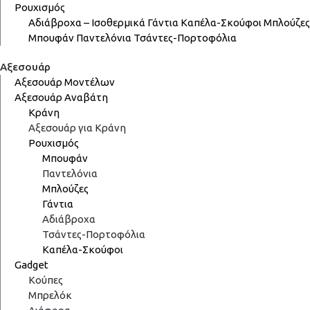
Ρουχισμός
Αδιάβροχα – Ισοθερμικά
Γάντια
Καπέλα-Σκούφοι
Μπλούζες
Μπουφάν
Παντελόνια
Τσάντες-Πορτοφόλια
Αξεσουάρ
Αξεσουάρ Μοντέλων
Αξεσουάρ Αναβάτη
Κράνη
Αξεσουάρ για Κράνη
Ρουχισμός
Μπουφάν
Παντελόνια
Μπλούζες
Γάντια
Αδιάβροχα
Τσάντες-Πορτοφόλια
Καπέλα-Σκούφοι
Gadget
Κούπες
Μπρελόκ