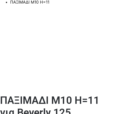
ΠΑΞΙΜΑΔΙ M10 H=11
ΠΑΞΙΜΑΔΙ M10 H=11
για Beverly 125