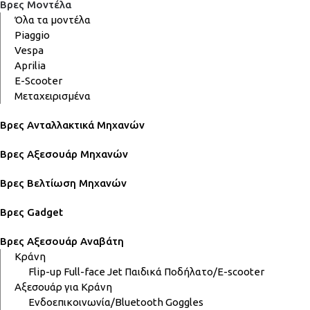
Βρες Μοντέλα
Όλα τα μοντέλα
Piaggio
Vespa
Aprilia
E-Scooter
Μεταχειρισμένα
Βρες Ανταλλακτικά Μηχανών
Βρες Αξεσουάρ Μηχανών
Βρες Βελτίωση Μηχανών
Βρες Gadget
Βρες Αξεσουάρ Αναβάτη
Κράνη
Flip-up
Full-face
Jet
Παιδικά
Ποδήλατο/E-scooter
Αξεσουάρ για Κράνη
Ενδοεπικοινωνία/Bluetooth
Goggles