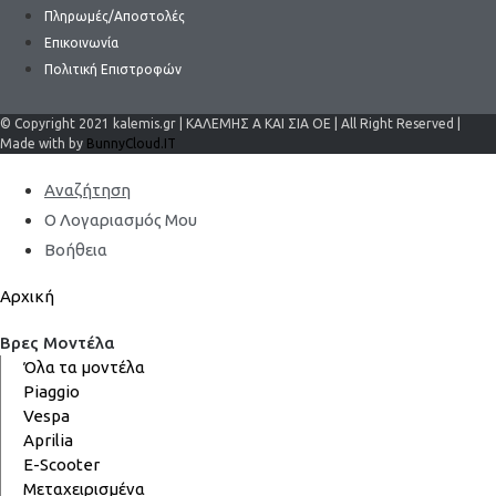
Πληρωμές/Αποστολές
Επικοινωνία
Πολιτική Επιστροφών
© Copyright 2021 kalemis.gr | ΚΑΛΕΜΗΣ Α ΚΑΙ ΣΙΑ ΟΕ | All Right Reserved |
Made with by
BunnyCloud.IT
Αναζήτηση
Ο Λογαριασμός Μου
Βοήθεια
Αρχική
Βρες Μοντέλα
Όλα τα μοντέλα
Piaggio
Vespa
Aprilia
E-Scooter
Μεταχειρισμένα