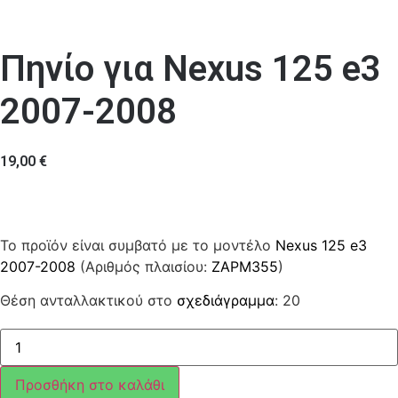
Πηνίο για Nexus 125 e3
2007-2008
19,00
€
Το προϊόν είναι συμβατό με το μοντέλο
Nexus 125 e3
2007-2008
(Αριθμός πλαισίου:
ZAPM355
)
Θέση ανταλλακτικού στο
σχεδιάγραμμα
: 20
Πηνίο
ποσότητα
Προσθήκη στο καλάθι