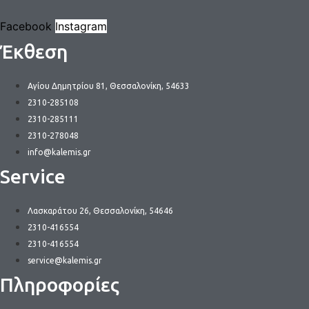
Facebook
Instagram
Έκθεση
Αγίου Δημητρίου 81, Θεσσαλονίκη, 54633
2310-285108
2310-285111
2310-278048
info@kalemis.gr
Service
Λασκαράτου 26, Θεσσαλονίκη, 54646
2310-416554
2310-416554
service@kalemis.gr
Πληροφορίες