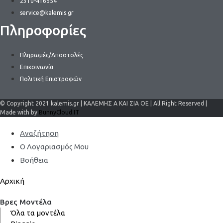
2310-416554
service@kalemis.gr
Πληροφορίες
Πληρωμές/Αποστολές
Επικοινωνία
Πολιτική Επιστροφών
© Copyright 2021 kalemis.gr | ΚΑΛΕΜΗΣ Α ΚΑΙ ΣΙΑ ΟΕ | All Right Reserved |
Made with by
BunnyCloud.IT
Αναζήτηση
Ο Λογαριασμός Μου
Βοήθεια
Αρχική
Βρες Μοντέλα
Όλα τα μοντέλα