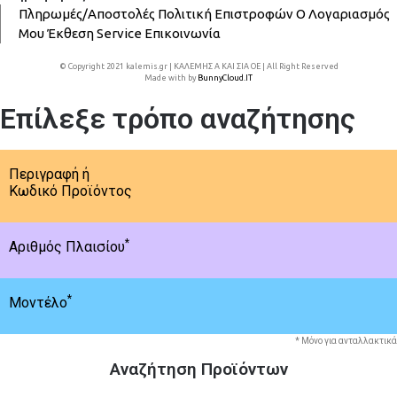
Πληρωμές/Αποστολές
Πολιτική Επιστροφών
Ο Λογαριασμός
Μου
Έκθεση
Service
Επικοινωνία
© Copyright 2021 kalemis.gr | ΚΑΛΕΜΗΣ Α ΚΑΙ ΣΙΑ ΟΕ | All Right Reserved
Made with
by
BunnyCloud.IT
Επίλεξε τρόπο αναζήτησης
Περιγραφή ή
Κωδικό Προϊόντος
*
Αριθμός Πλαισίου
*
Μοντέλο
* Μόνο για ανταλλακτικά
Αναζήτηση Προϊόντων