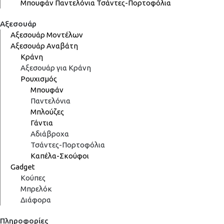
Μπουφάν
Παντελόνια
Τσάντες-Πορτοφόλια
Αξεσουάρ
Αξεσουάρ Μοντέλων
Αξεσουάρ Αναβάτη
Κράνη
Αξεσουάρ για Κράνη
Ρουχισμός
Μπουφάν
Παντελόνια
Μπλούζες
Γάντια
Αδιάβροχα
Τσάντες-Πορτοφόλια
Καπέλα-Σκούφοι
Gadget
Κούπες
Μπρελόκ
Διάφορα
Πληροφορίες