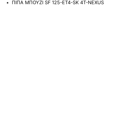
ΠΙΠΑ ΜΠΟΥΖΙ SF 125-ΕΤ4-SK 4T-NEXUS