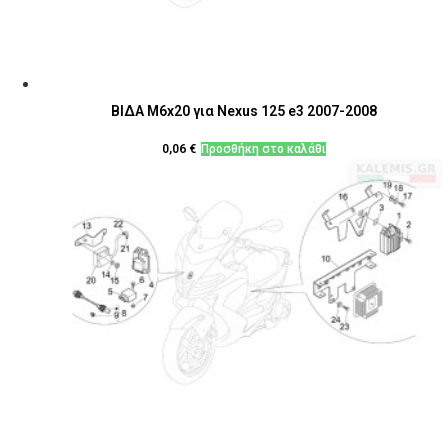
ΒΙΔΑ M6x20 για Nexus 125 e3 2007-2008
0,06
€
Προσθήκη στο καλάθι