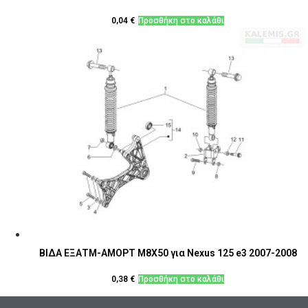
0,04
€
Προσθήκη στο καλάθι
ΒΙΔΑ ΕΞΑΤΜ-ΑΜΟΡΤ M8X50 για Nexus 125 e3 2007-2008
0,38
€
Προσθήκη στο καλάθι