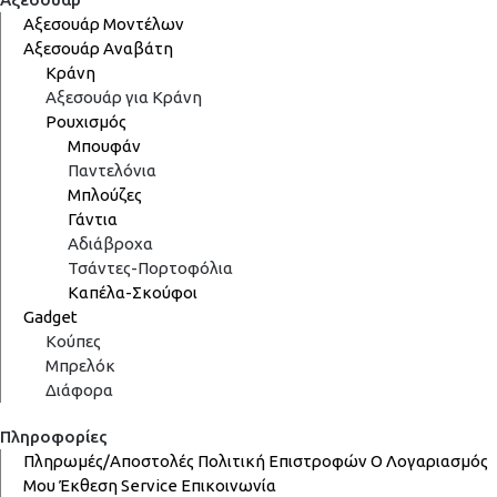
Αξεσουάρ Μοντέλων
Αξεσουάρ Αναβάτη
Κράνη
Αξεσουάρ για Κράνη
Ρουχισμός
Μπουφάν
Παντελόνια
Μπλούζες
Γάντια
Αδιάβροχα
Τσάντες-Πορτοφόλια
Καπέλα-Σκούφοι
Gadget
Κούπες
Μπρελόκ
Διάφορα
Πληροφορίες
Πληρωμές/Αποστολές
Πολιτική Επιστροφών
Ο Λογαριασμός
Μου
Έκθεση
Service
Επικοινωνία