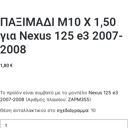
ΠΑΞΙΜΑΔΙ Μ10 Χ 1,50
για Nexus 125 e3 2007-
2008
1,80
€
Το προϊόν είναι συμβατό με το μοντέλο
Nexus 125 e3
2007-2008
(Αριθμός πλαισίου:
ZAPM355
)
Θέση ανταλλακτικού στο
σχεδιάγραμμα
: 10
ΠΑΞΙΜΑΔΙ
Μ10