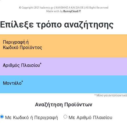
© Copyright 2021 kalemis.gr | ΚΑΛΕΜΗΣ Α ΚΑΙ ΣΙΑ ΟΕ | All Right Reserved
Made with
by
BunnyCloud.IT
Επίλεξε τρόπο αναζήτησης
Περιγραφή ή
Κωδικό Προϊόντος
*
Αριθμός Πλαισίου
*
Μοντέλο
* Μόνο για ανταλλακτικά
Αναζήτηση Προϊόντων
Με Κωδικό ή Περιγραφή
Με Αριθμό Πλαισίου