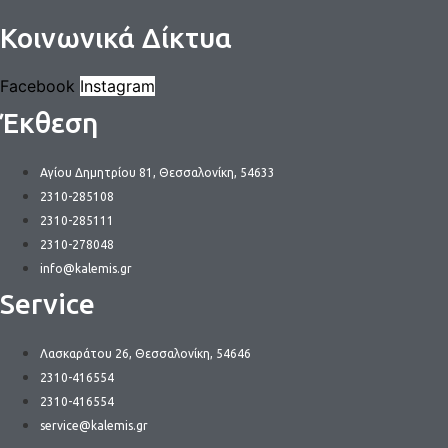
Κοινωνικά Δίκτυα
Facebook
Instagram
Έκθεση
Αγίου Δημητρίου 81, Θεσσαλονίκη, 54633
2310-285108
2310-285111
2310-278048
info@kalemis.gr
Service
Λασκαράτου 26, Θεσσαλονίκη, 54646
2310-416554
2310-416554
service@kalemis.gr