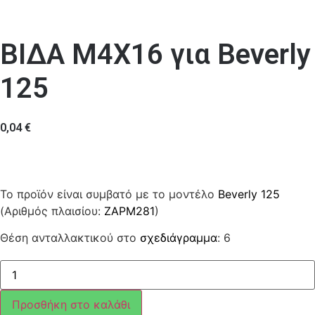
ΒΙΔΑ M4X16 για Beverly
125
0,04
€
Το προϊόν είναι συμβατό με το μοντέλο
Beverly 125
(Αριθμός πλαισίου:
ZAPM281
)
Θέση ανταλλακτικού στο
σχεδιάγραμμα
: 6
ΒΙΔΑ
M4X16
ποσότητα
Προσθήκη στο καλάθι