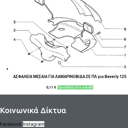
ΑΣΦΑΛΕΙΑ ΜΕΣΑΙΑ ΓΙΑ ΛΑΜΑΡΙΝΟΒΙΔΑ ΣΕ ΠΛ για Beverly 125
0,11
€
Προσθήκη στο καλάθι
Κοινωνικά Δίκτυα
Facebook
Instagram