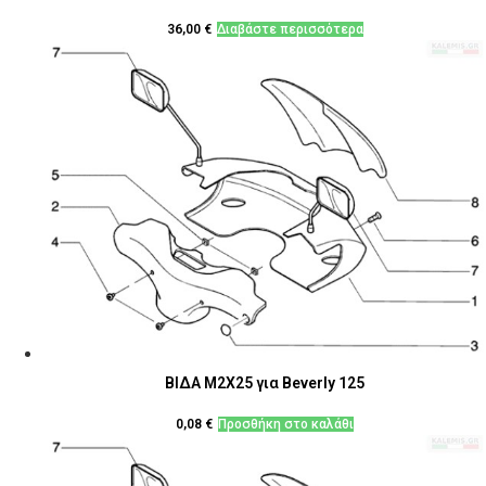
36,00
€
Διαβάστε περισσότερα
ΒΙΔΑ M2X25 για Beverly 125
0,08
€
Προσθήκη στο καλάθι