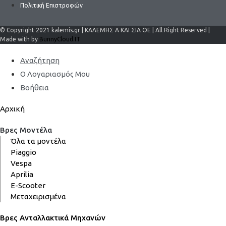
Πολιτική Επιστροφών
© Copyright 2021 kalemis.gr | ΚΑΛΕΜΗΣ Α ΚΑΙ ΣΙΑ ΟΕ | All Right Reserved |
Made with by
BunnyCloud.IT
Αναζήτηση
Ο Λογαριασμός Μου
Βοήθεια
Αρχική
Βρες Μοντέλα
Όλα τα μοντέλα
Piaggio
Vespa
Aprilia
E-Scooter
Μεταχειρισμένα
Βρες Ανταλλακτικά Μηχανών