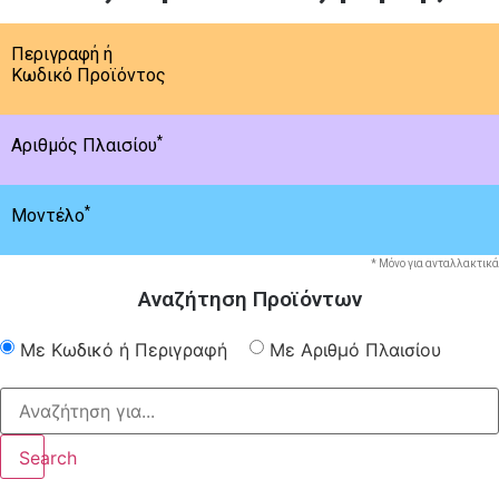
Περιγραφή ή
Κωδικό Προϊόντος
*
Αριθμός Πλαισίου
*
Μοντέλο
* Μόνο για ανταλλακτικά
Αναζήτηση Προϊόντων
Με Κωδικό ή Περιγραφή
Με Αριθμό Πλαισίου
Search