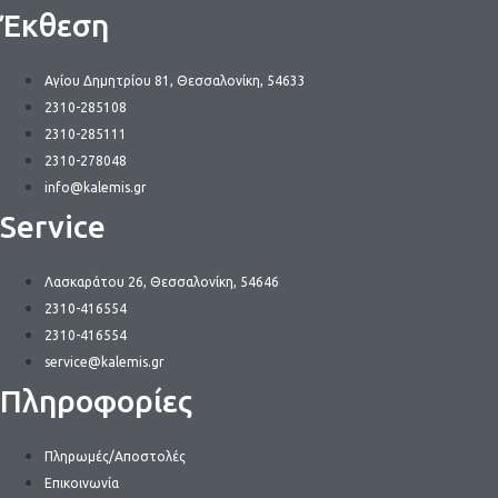
Έκθεση
Αγίου Δημητρίου 81, Θεσσαλονίκη, 54633
2310-285108
2310-285111
2310-278048
info@kalemis.gr
Service
Λασκαράτου 26, Θεσσαλονίκη, 54646
2310-416554
2310-416554
service@kalemis.gr
Πληροφορίες
Πληρωμές/Αποστολές
Επικοινωνία