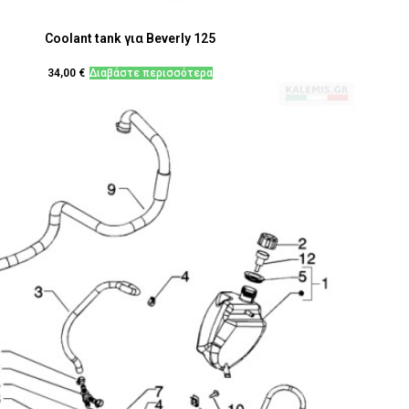
Coolant tank για Beverly 125
34,00
€
Διαβάστε περισσότερα