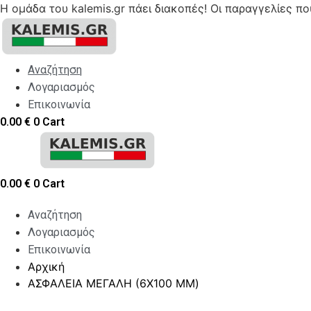
Η ομάδα του kalemis.gr πάει διακοπές! Οι παραγγελίες π
Skip
to
content
Αναζήτηση
Λογαριασμός
Επικοινωνία
0.00
€
0
Cart
0.00
€
0
Cart
Αναζήτηση
Λογαριασμός
Επικοινωνία
Αρχική
ΑΣΦΑΛΕΙΑ ΜΕΓΑΛΗ (6Χ100 MM)