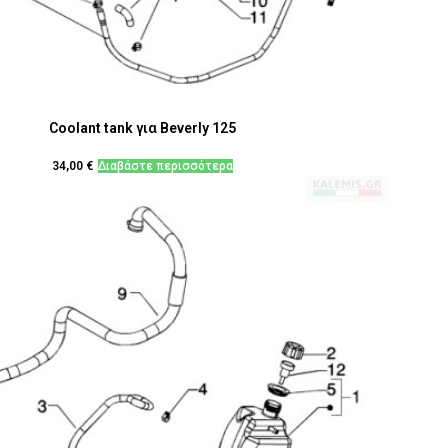
Coolant tank για Beverly 125
34,00
€
Διαβάστε περισσότερα