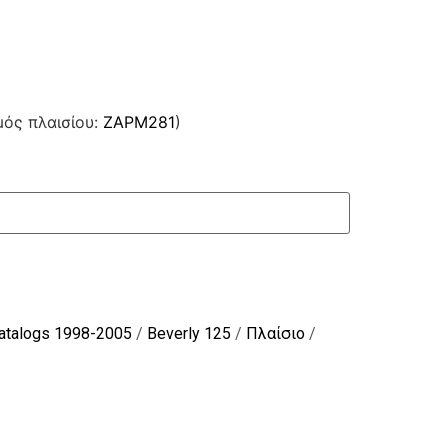
μός πλαισίου:
ZAPM281
)
Catalogs 1998-2005
/
Beverly 125
/
Πλαίσιο
/