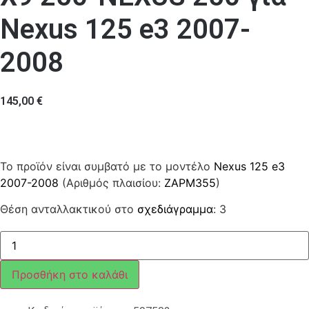
Nexus 125 e3 2007-
2008
145,00
€
Το προϊόν είναι συμβατό με το μοντέλο
Nexus 125 e3
2007-2008
(Αριθμός πλαισίου:
ZAPM355
)
Θέση ανταλλακτικού στο
σχεδιάγραμμα
: 3
ΜΠΡΑΤΣΟ
ΚΙΝΗΤΗΡΑ
Χ9
250-
Προσθήκη στο καλάθι
NEXUS
250
ποσότητα