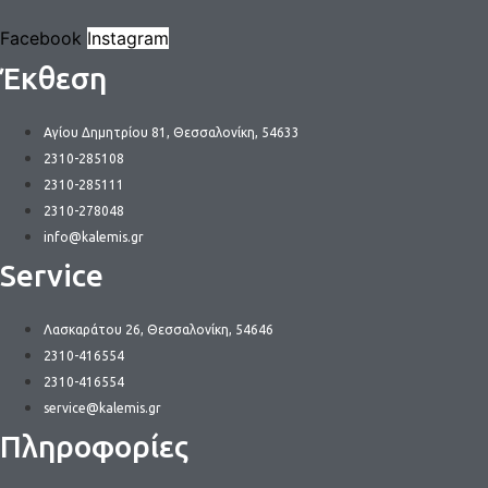
Facebook
Instagram
Έκθεση
Αγίου Δημητρίου 81, Θεσσαλονίκη, 54633
2310-285108
2310-285111
2310-278048
info@kalemis.gr
Service
Λασκαράτου 26, Θεσσαλονίκη, 54646
2310-416554
2310-416554
service@kalemis.gr
Πληροφορίες