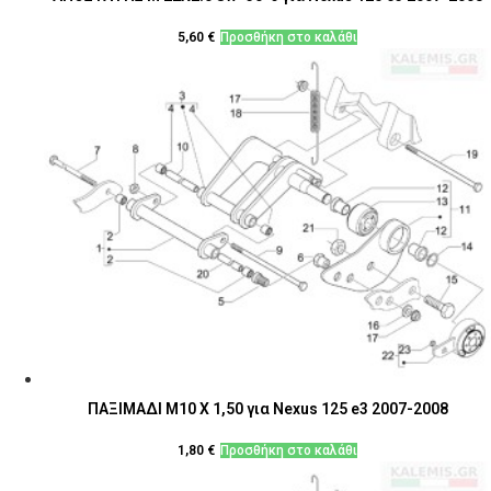
5,60
€
Προσθήκη στο καλάθι
ΠΑΞΙΜΑΔΙ Μ10 Χ 1,50 για Nexus 125 e3 2007-2008
1,80
€
Προσθήκη στο καλάθι