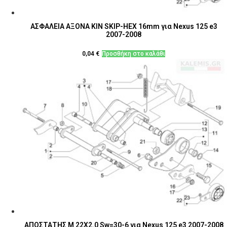
ΑΣΦΑΛΕΙΑ ΑΞΟΝΑ ΚΙΝ SKIP-HEX 16mm για Nexus 125 e3
2007-2008
0,04
€
Προσθήκη στο καλάθι
ΑΠΟΣΤΑΤΗΣ M 22X2.0 Sw=30-6 για Nexus 125 e3 2007-2008