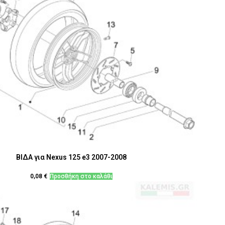
ΒΙΔΑ για Nexus 125 e3 2007-2008
0,08
€
Προσθήκη στο καλάθι