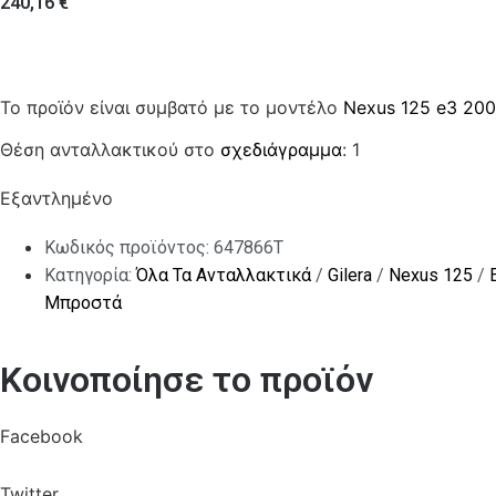
240,16
€
Το προϊόν είναι συμβατό με το μοντέλο
Nexus 125 e3 20
Θέση ανταλλακτικού στο
σχεδιάγραμμα
: 1
Εξαντλημένο
Κωδικός προϊόντος:
647866T
Κατηγορία:
Όλα Τα Ανταλλακτικά
/
Gilera
/
Nexus 125
/
Μπροστά
Κοινοποίησε το προϊόν
Facebook
Twitter