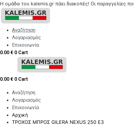
Η ομάδα του kalemis.gr πάει διακοπές! Οι παραγγελίες π
Skip
to
content
Αναζήτηση
Λογαριασμός
Επικοινωνία
0.00
€
0
Cart
0.00
€
0
Cart
Αναζήτηση
Λογαριασμός
Επικοινωνία
Αρχική
ΤΡΟΧΟΣ ΜΠΡΟΣ GILERA NEXUS 250 E3