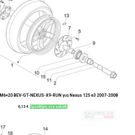
Μ6×20 BEV-GT-NEXUS-X9-RUN για Nexus 125 e3 2007-2008
0,13
€
Προσθήκη στο καλάθι