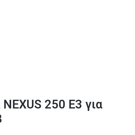
NEXUS 250 E3 για
8