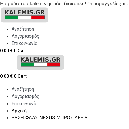
Η ομάδα του kalemis.gr πάει διακοπές! Οι παραγγελίες π
Skip
to
content
Αναζήτηση
Λογαριασμός
Επικοινωνία
0.00
€
0
Cart
0.00
€
0
Cart
Αναζήτηση
Λογαριασμός
Επικοινωνία
Αρχική
ΒΑΣΗ ΦΛΑΣ NEXUS ΜΠΡΟΣ ΔΕΞΙΑ