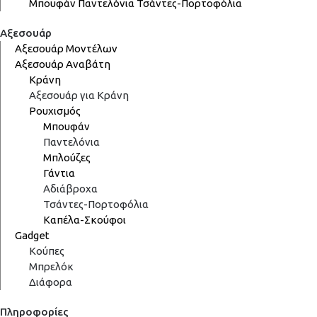
Μπουφάν
Παντελόνια
Τσάντες-Πορτοφόλια
Αξεσουάρ
Αξεσουάρ Μοντέλων
Αξεσουάρ Αναβάτη
Κράνη
Αξεσουάρ για Κράνη
Ρουχισμός
Μπουφάν
Παντελόνια
Μπλούζες
Γάντια
Αδιάβροχα
Τσάντες-Πορτοφόλια
Καπέλα-Σκούφοι
Gadget
Κούπες
Μπρελόκ
Διάφορα
Πληροφορίες