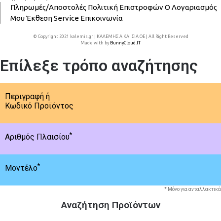
Πληρωμές/Αποστολές
Πολιτική Επιστροφών
Ο Λογαριασμός
Μου
Έκθεση
Service
Επικοινωνία
© Copyright 2021 kalemis.gr | ΚΑΛΕΜΗΣ Α ΚΑΙ ΣΙΑ ΟΕ | All Right Reserved
Made with
by
BunnyCloud.IT
Επίλεξε τρόπο αναζήτησης
Περιγραφή ή
Κωδικό Προϊόντος
*
Αριθμός Πλαισίου
*
Μοντέλο
* Μόνο για ανταλλακτικά
Αναζήτηση Προϊόντων