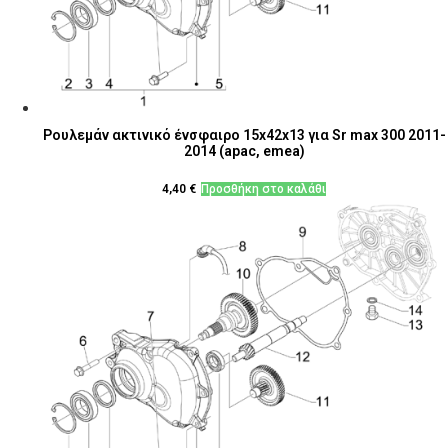
Ρουλεμάν ακτινικό ένσφαιρο 15x42x13 για Sr max 300 2011-
2014 (apac, emea)
4,40
€
Προσθήκη στο καλάθι