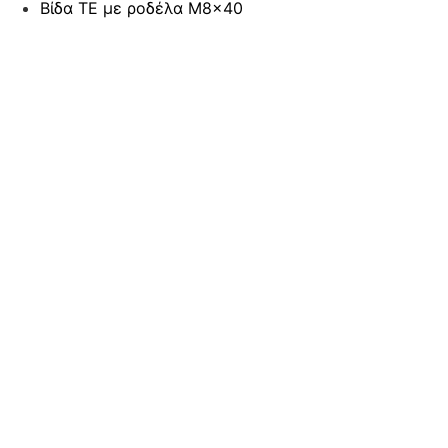
Βίδα ΤΕ με ροδέλα M8x40