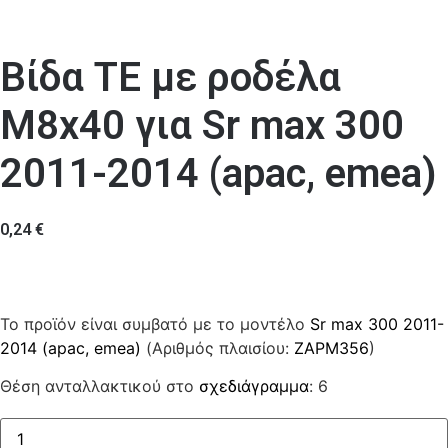
Βίδα ΤΕ με ροδέλα
M8x40 για Sr max 300
2011-2014 (apac, emea)
0,24
€
Το προϊόν είναι συμβατό με το μοντέλο
Sr max 300 2011-
2014 (apac, emea)
(Αριθμός πλαισίου:
ZAPM356
)
Θέση ανταλλακτικού στο
σχεδιάγραμμα
: 6
Βίδα
ΤΕ