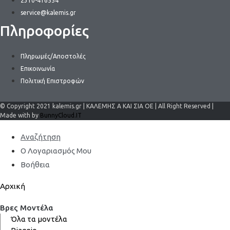
2310-416554
service@kalemis.gr
Πληροφορίες
Πληρωμές/Αποστολές
Επικοινωνία
Πολιτική Επιστροφών
© Copyright 2021 kalemis.gr | ΚΑΛΕΜΗΣ Α ΚΑΙ ΣΙΑ ΟΕ | All Right Reserved |
Made with by
BunnyCloud.IT
Αναζήτηση
Ο Λογαριασμός Μου
Βοήθεια
Αρχική
Βρες Μοντέλα
Όλα τα μοντέλα